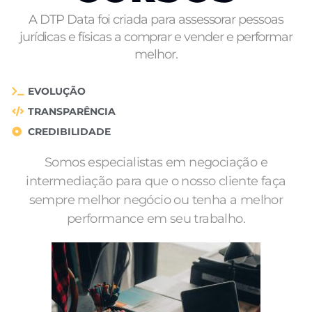
A DTP Data foi criada para assessorar pessoas
jurídicas e físicas a comprar e vender e performar
melhor.
EVOLUÇÃO
TRANSPARÊNCIA
CREDIBILIDADE
Somos especialistas em negociação e
intermediação para que o nosso cliente faça
sempre melhor negócio ou tenha a melhor
performance em seu trabalho.