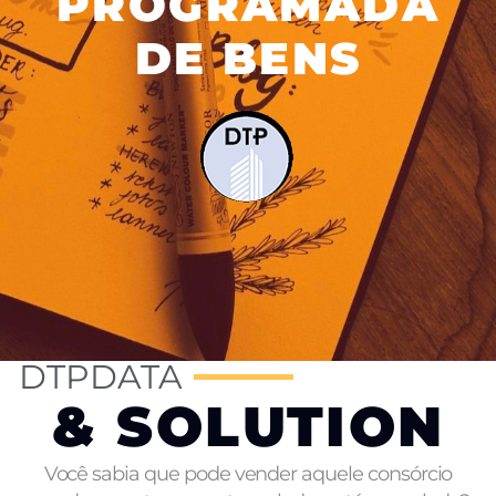
PROGRAMADA
DE BENS
DTPDATA
& SOLUTION
Você sabia que pode vender aquele consórcio