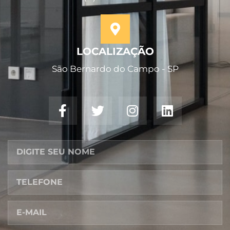
LOCALIZAÇÃO
São Bernardo do Campo - SP