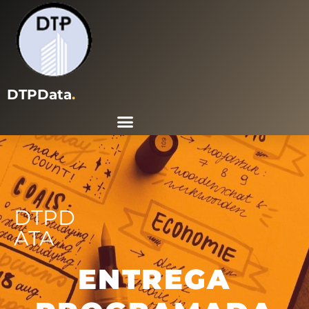
DTPData
.
DTPD
ATA
ENTREGA