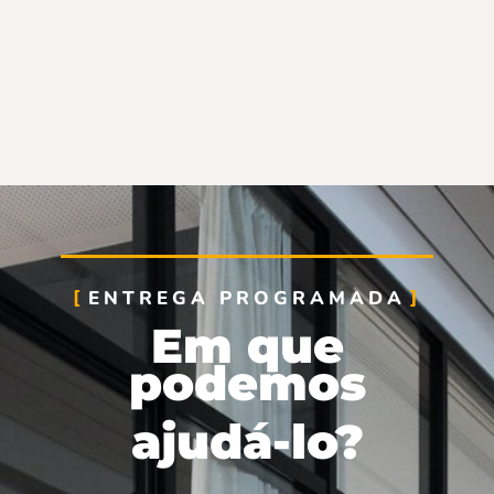
ENTREGA PROGRAMADA
Em que
podemos
ajudá-lo?