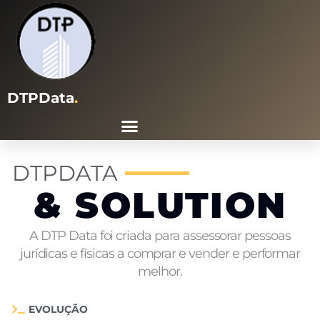
DTPData
.
DTPDATA
& SOLUTION
A DTP Data foi criada para assessorar pessoas
jurídicas e físicas a comprar e vender e performar
melhor.
EVOLUÇÃO