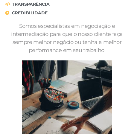
TRANSPARÊNCIA
CREDIBILIDADE
Somos especialistas em negociação e
intermediação para que o nosso cliente faça
sempre melhor negócio ou tenha a melhor
performance em seu trabalho.