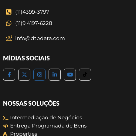
(11)4399-3797
(11)9 4197-6228
info@dtpdata.com
MÍDIAS SOCIAIS
NOSSAS SOLUÇÕES
Intermediação de Negócios
Entrega Programada de Bens
Properties