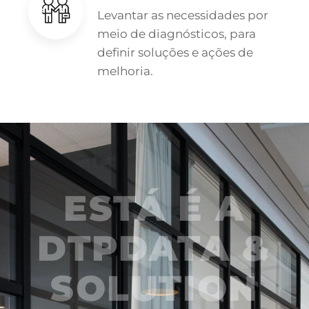
Levantar as necessidades por
meio de diagnósticos, para
definir soluções e ações de
melhoria.
ESTÁ É A
DTPDATA &
SOLUTION