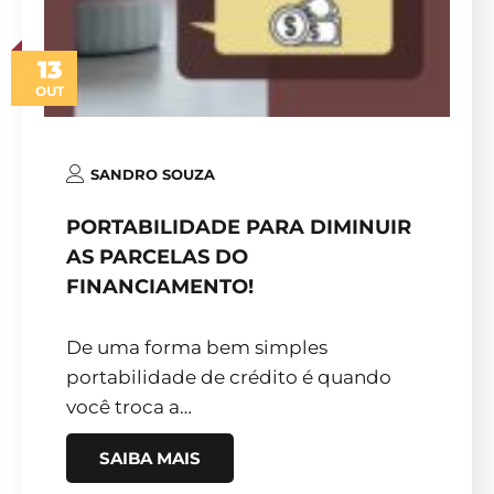
13
OUT
SANDRO SOUZA
PORTABILIDADE PARA DIMINUIR
AS PARCELAS DO
FINANCIAMENTO!
De uma forma bem simples
portabilidade de crédito é quando
você troca a…
SAIBA MAIS