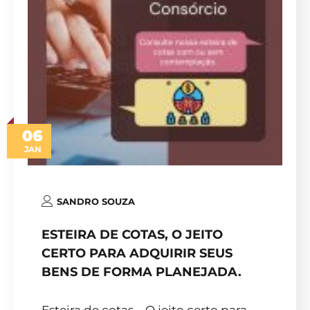
06
JAN
SANDRO SOUZA
ESTEIRA DE COTAS, O JEITO
CERTO PARA ADQUIRIR SEUS
BENS DE FORMA PLANEJADA.
Esteira de cotas – O jeito certo para